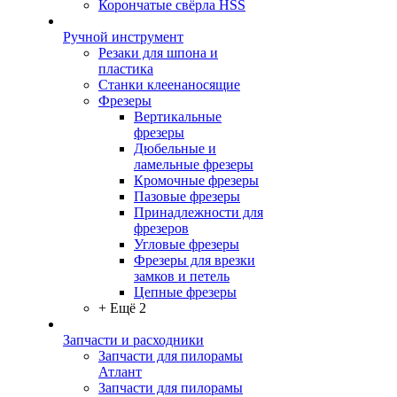
Корончатые свёрла HSS
Ручной инструмент
Резаки для шпона и
пластика
Станки клеенаносящие
Фрезеры
Вертикальные
фрезеры
Дюбельные и
ламельные фрезеры
Кромочные фрезеры
Пазовые фрезеры
Принадлежности для
фрезеров
Угловые фрезеры
Фрезеры для врезки
замков и петель
Цепные фрезеры
+ Ещё 2
Запчасти и расходники
Запчасти для пилорамы
Атлант
Запчасти для пилорамы