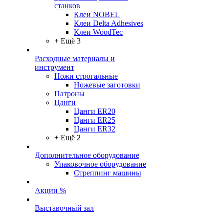
станков
Клеи NOBEL
Клеи Delta Adhesives
Клеи WoodTec
+ Ещё 3
Расходные материалы и
инструмент
Ножи строгальные
Ножевые заготовки
Патроны
Цанги
Цанги ER20
Цанги ER25
Цанги ER32
+ Ещё 2
Дополнительное оборудование
Упаковочное оборудование
Стреппинг машины
Акции %
Выставочный зал