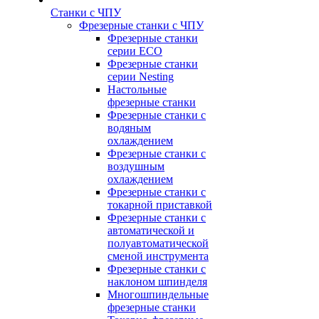
Станки с ЧПУ
Фрезерные станки с ЧПУ
Фрезерные станки
серии ECO
Фрезерные станки
серии Nesting
Настольные
фрезерные станки
Фрезерные станки с
водяным
охлаждением
Фрезерные станки с
воздушным
охлаждением
Фрезерные станки с
токарной приставкой
Фрезерные станки с
автоматической и
полуавтоматической
сменой инструмента
Фрезерные станки с
наклоном шпинделя
Многошпиндельные
фрезерные станки