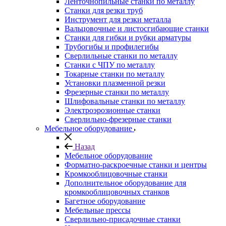
Ленточнопильные станки по металлу
Станки для резки труб
Инструмент для резки металла
Вальцовочные и листосгибающие станки
Станки для гибки и рубки арматуры
Трубогибы и профилегибы
Сверлильные станки по металлу
Станки с ЧПУ по металлу
Токарные станки по металлу
Установки плазменной резки
Фрезерные станки по металлу
Шлифовальные станки по металлу
Электроэрозионные станки
Сверлильно-фрезерные станки
Мебельное оборудование
Назад
Мебельное оборудование
Форматно-раскроечные станки и центры
Кромкооблицовочные станки
Дополнительное оборудование для
кромкооблицовочных станков
Багетное оборудование
Мебельные прессы
Сверлильно-присадочные станки