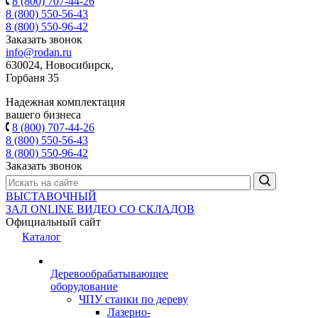
8 (800) 707-44-26
8 (800) 550-56-43
8 (800) 550-96-42
Заказать звонок
info@rodan.ru
630024, Новосибирск,
Горбаня 35
Надежная комплектация
вашего бизнеса
8 (800) 707-44-26
8 (800) 550-56-43
8 (800) 550-96-42
Заказать звонок
ВЫСТАВОЧНЫЙ
ЗАЛ
ONLINE
ВИДЕО СО СКЛАДОВ
Официальный сайт
Каталог
Деревообрабатывающее
оборудование
ЧПУ станки по дереву
Лазерно-