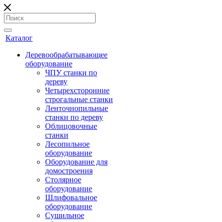
Каталог
Деревообрабатывающее
оборудование
ЧПУ станки по
дереву
Четырехсторонние
строгальные станки
Ленточнопильные
станки по дереву
Облицовочные
станки
Лесопильное
оборудование
Оборудование для
домостроения
Столярное
оборудование
Шлифовальное
оборудование
Сушильное