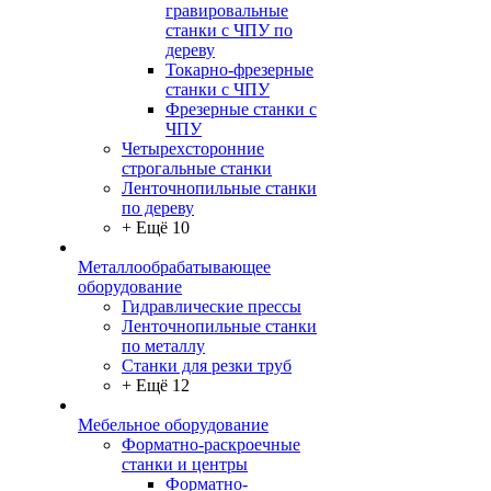
гравировальные
станки с ЧПУ по
дереву
Токарно-фрезерные
станки с ЧПУ
Фрезерные станки с
ЧПУ
Четырехсторонние
строгальные станки
Ленточнопильные станки
по дереву
+ Ещё 10
Металлообрабатывающее
оборудование
Гидравлические прессы
Ленточнопильные станки
по металлу
Станки для резки труб
+ Ещё 12
Мебельное оборудование
Форматно-раскроечные
станки и центры
Форматно-