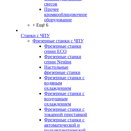
свесов
Прочее
кромкооблицовочное
оборудование
+ Ещё 6
Станки с ЧПУ
Фрезерные станки с ЧПУ
Фрезерные станки
серии ECO
Фрезерные станки
серии Nesting
Настольные
фрезерные станки
Фрезерные станки с
водяным
охлаждением
Фрезерные станки с
воздушным
охлаждением
Фрезерные станки с
токарной приставкой
Фрезерные станки с
автоматической и
полуавтоматической