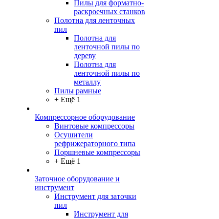
Пилы для форматно-
раскроечных станков
Полотна для ленточных
пил
Полотна для
ленточной пилы по
дереву
Полотна для
ленточной пилы по
металлу
Пилы рамные
+ Ещё 1
Компрессорное оборудование
Винтовые компрессоры
Осушители
рефрижераторного типа
Поршневые компрессоры
+ Ещё 1
Заточное оборудование и
инструмент
Инструмент для заточки
пил
Инструмент для