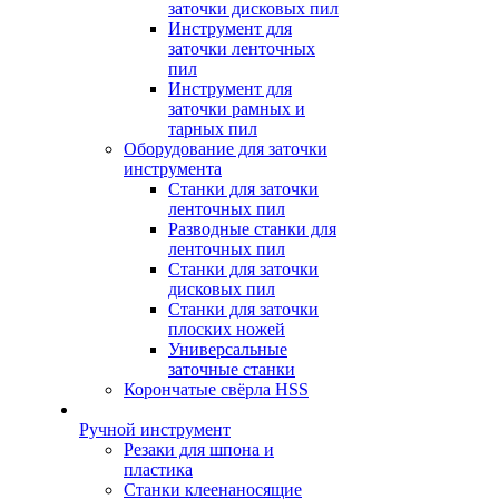
заточки дисковых пил
Инструмент для
заточки ленточных
пил
Инструмент для
заточки рамных и
тарных пил
Оборудование для заточки
инструмента
Станки для заточки
ленточных пил
Разводные станки для
ленточных пил
Станки для заточки
дисковых пил
Станки для заточки
плоских ножей
Универсальные
заточные станки
Корончатые свёрла HSS
Ручной инструмент
Резаки для шпона и
пластика
Станки клеенаносящие