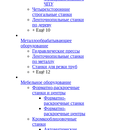
ЧПУ
Четырехсторонние
строгальные станки
Ленточнопильные станки
по дереву
+ Ещё 10
Металлообрабатывающее
оборудование
Гидравлические прессы
Ленточнопильные станки
по металлу
Станки для резки труб
+ Ещё 12
Мебельное оборудование
Форматно-раскроечные
станки и центры
Форматно-
раскроечные станки
Форматно-
раскроечные центры
Кромкооблицовочные
станки
Автоматические