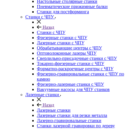
Настольные столярные станки
Пневматические прижимные балки
Станки для постформинга
Станки с ЧПУ
Назад
Станки с ЧПУ
Фрезерные станки с ЧПУ
Лазерные станки с ЧПУ
Обрабатывающие центры с ЧПУ
Оптоволоконные лазеры ЧПУ
Сверлильно-присадочные станки с ЧПУ
Токарно-фрезерные станки с ЧПУ
Форматно-раскроечные центры с ЧПУ
Фрезерно-гравировальные станки с ЧПУ по
камню
Фрезерно-лазерные станки с ЧПУ
Вакуумные насосы для ЧПУ станков
Лазерные станки
Назад
Лазерные станки
Лазерные станки для резки металла
Лазерно-гравировальные станки
Станки лазерной гравировки по дереву