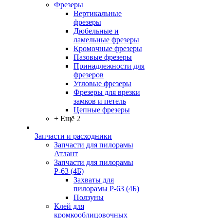
Фрезеры
Вертикальные
фрезеры
Дюбельные и
ламельные фрезеры
Кромочные фрезеры
Пазовые фрезеры
Принадлежности для
фрезеров
Угловые фрезеры
Фрезеры для врезки
замков и петель
Цепные фрезеры
+ Ещё 2
Запчасти и расходники
Запчасти для пилорамы
Атлант
Запчасти для пилорамы
Р-63 (4Б)
Захваты для
пилорамы Р-63 (4Б)
Ползуны
Клей для
кромкооблицовочных