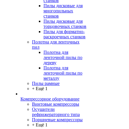
станков
Пилы дисковые для
многопильных
станков
Пилы дисковые для
торцовочных станков
Пилы для форматно-
раскроечных станков
Полотна для ленточных
пил
Полотна для
ленточной пилы по
дереву
Полотна для
ленточной пилы по
металлу
Пилы рамные
+ Ещё 1
Компрессорное оборудование
Винтовые компрессоры
Осушители
рефрижераторного типа
Поршневые компрессоры
+ Ещё 1