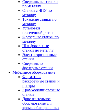
Сверлильные станки
по металлу
Станки с ЧПУ по
металлу
Токарные станки по
металлу
Установки
плазменной резки
Фрезерные станки по
металлу
Шлифовальные
станки по металлу
Электроэрозионные
станки
Сверлильно-
фрезерные станки
Мебельное оборудование
Форматно-
раскроечные станки и
центры
Кромкооблицовочные
станки
Дополнительное
оборудование для
кромкооблицовочных