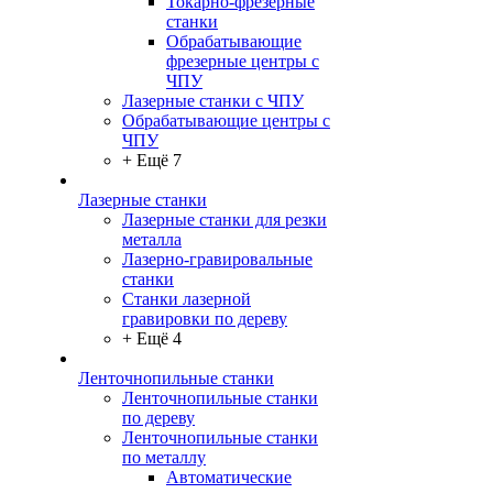
Токарно-фрезерные
станки
Обрабатывающие
фрезерные центры с
ЧПУ
Лазерные станки с ЧПУ
Обрабатывающие центры с
ЧПУ
+ Ещё 7
Лазерные станки
Лазерные станки для резки
металла
Лазерно-гравировальные
станки
Станки лазерной
гравировки по дереву
+ Ещё 4
Ленточнопильные станки
Ленточнопильные станки
по дереву
Ленточнопильные станки
по металлу
Автоматические