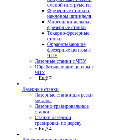
сменой инструмента
Фрезерные станки с
наклоном шпинделя
Многошпиндельные
фрезерные станки
Токарно-фрезерные
станки
Обрабатывающие
фрезерные центры с
ЧПУ
Лазерные станки с ЧПУ
Обрабатывающие центры с
ЧПУ
+ Ещё 7
Лазерные станки
Лазерные станки для резки
металла
Лазерно-гравировальные
станки
Станки лазерной
гравировки по дереву
+ Ещё 4
Ленточнопильные станки