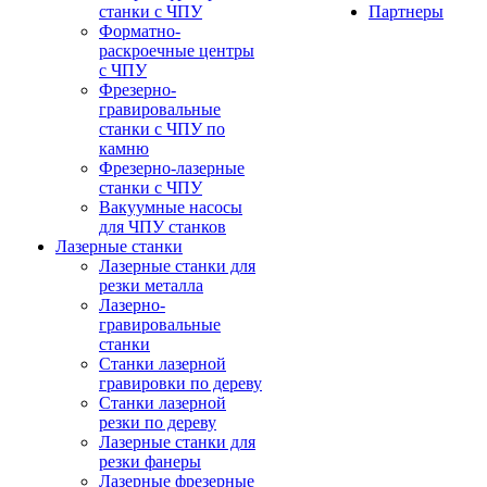
станки с ЧПУ
Партнеры
Форматно-
раскроечные центры
с ЧПУ
Фрезерно-
гравировальные
станки с ЧПУ по
камню
Фрезерно-лазерные
станки с ЧПУ
Вакуумные насосы
для ЧПУ станков
Лазерные станки
Лазерные станки для
резки металла
Лазерно-
гравировальные
станки
Станки лазерной
гравировки по дереву
Станки лазерной
резки по дереву
Лазерные станки для
резки фанеры
Лазерные фрезерные