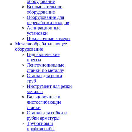
оборудование
Вспомогательное
оборудование
Оборудование для
переработки отходов
Аспирационные
установки
Покрасочные камеры
Металлообрабатывающее
оборудование
Гидравлические
прессы
Ленточнопильные
станки по металлу
Станки для резки
труб
Инструмент для резки
металла
Вальцовочные и
листосгибающие
станки
Станки для гибки и
рубки арматуры
Трубогибы и
профилегибы